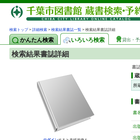
検索トップ
>
詳細検索
>
検索結果書誌一覧
> 検索結果書誌詳細
かんたん検索
いろいろ検索
貸出・予
検索結果書誌詳細
書
蔵
所
書
書
出
出