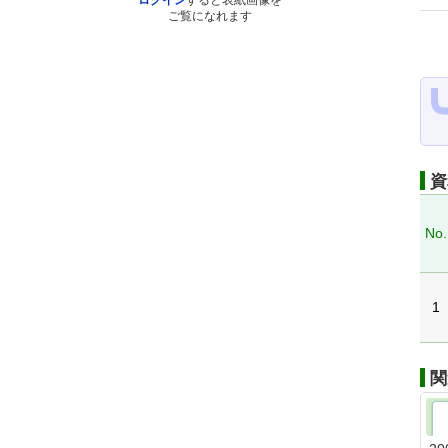
ログイン
すると表紙画像を
ご覧になれます
資
No.
1
関