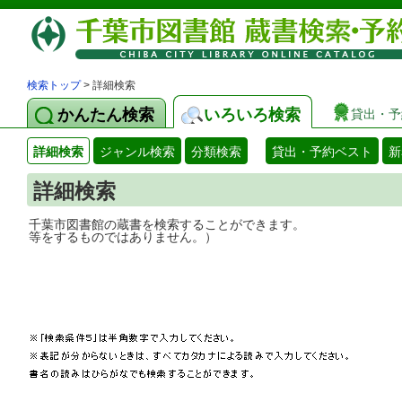
検索トップ
> 詳細検索
かんたん検索
いろいろ検索
貸出・予
詳細検索
ジャンル検索
分類検索
貸出・予約ベスト
新
詳細検索
千葉市図書館の蔵書を検索することができ
等をするものではありません。）