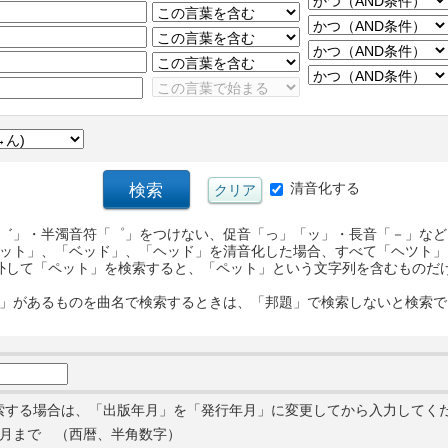
清音化する
゛」・半濁音符「゜」をつけない、促音「っ」「ッ」・長音「－」など
ット」、「ベッド」、「ヘッド」を清音化した場合、すべて「ヘツト」
外して「ペット」を検索すると、「ペット」という文字列を含むものだ
」があるものを曲名で検索するときは、「邦題」で検索しないと検索で
索する場合は、「出版年月」を「発行年月」に変更してから入力してく
月まで （西暦、半角数字）