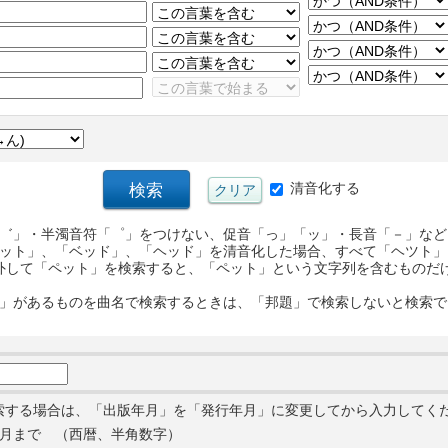
清音化する
゛」・半濁音符「゜」をつけない、促音「っ」「ッ」・長音「－」など
ット」、「ベッド」、「ヘッド」を清音化した場合、すべて「ヘツト」
外して「ペット」を検索すると、「ペット」という文字列を含むものだ
」があるものを曲名で検索するときは、「邦題」で検索しないと検索で
索する場合は、「出版年月」を「発行年月」に変更してから入力してく
月まで （西暦、半角数字）