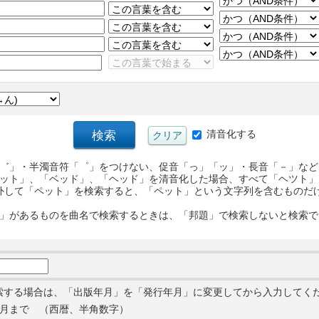
清音化する
゛」・半濁音符「゜」をつけない、促音「っ」「ッ」・長音「－」など
ット」、「ベッド」、「ヘッド」を清音化した場合、すべて「ヘツト」
外して「ペット」を検索すると、「ペット」という文字列を含むものだ
」があるものを曲名で検索するときは、「邦題」で検索しないと検索で
索する場合は、「出版年月」を「発行年月」に変更してから入力してく
月まで （西暦、半角数字）