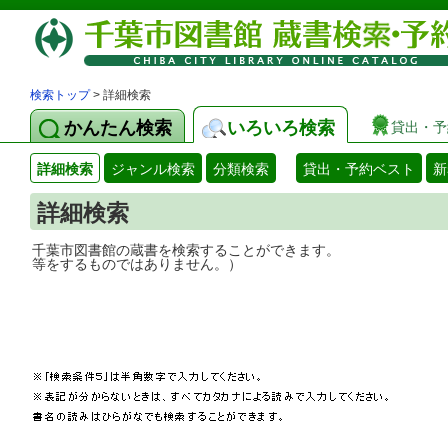
検索トップ
> 詳細検索
かんたん検索
いろいろ検索
貸出・予
詳細検索
ジャンル検索
分類検索
貸出・予約ベスト
新
詳細検索
千葉市図書館の蔵書を検索することができ
等をするものではありません。）