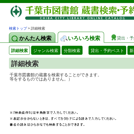
検索トップ
> 詳細検索
かんたん検索
いろいろ検索
貸出・予
詳細検索
ジャンル検索
分類検索
貸出・予約ベスト
新
詳細検索
千葉市図書館の蔵書を検索することができ
等をするものではありません。）