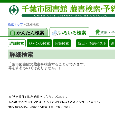
検索トップ
> 詳細検索
かんたん検索
いろいろ検索
貸出・予
詳細検索
ジャンル検索
分類検索
貸出・予約ベスト
新
詳細検索
千葉市図書館の蔵書を検索することができ
等をするものではありません。）