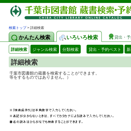
検索トップ
> 詳細検索
かんたん検索
いろいろ検索
貸出・予
詳細検索
ジャンル検索
分類検索
貸出・予約ベスト
新
詳細検索
千葉市図書館の蔵書を検索することができ
等をするものではありません。）