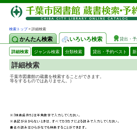
検索トップ
> 詳細検索
かんたん検索
いろいろ検索
貸出・予
詳細検索
ジャンル検索
分類検索
貸出・予約ベスト
新
詳細検索
千葉市図書館の蔵書を検索することができ
等をするものではありません。）