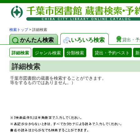
検索トップ
> 詳細検索
かんたん検索
いろいろ検索
貸出・予
詳細検索
ジャンル検索
分類検索
貸出・予約ベスト
新
詳細検索
千葉市図書館の蔵書を検索することができ
等をするものではありません。）