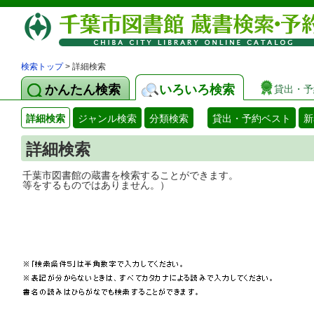
検索トップ
> 詳細検索
かんたん検索
いろいろ検索
貸出・予
詳細検索
ジャンル検索
分類検索
貸出・予約ベスト
新
詳細検索
千葉市図書館の蔵書を検索することができ
等をするものではありません。）