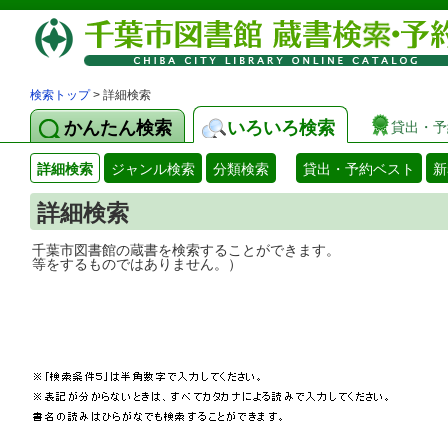
検索トップ
> 詳細検索
かんたん検索
いろいろ検索
貸出・予
詳細検索
ジャンル検索
分類検索
貸出・予約ベスト
新
詳細検索
千葉市図書館の蔵書を検索することができ
等をするものではありません。）