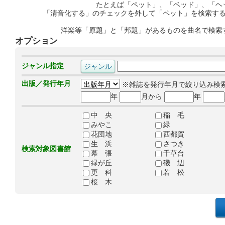
たとえば「ペット」、「ベッド」、「ヘ
「清音化する」のチェックを外して「ペット」を検索す
洋楽等「原題」と「邦題」があるものを曲名で検索
オプション
ジャンル指定
出版／発行年月
※雑誌を発行年月で絞り込み検
年
月から
年
中 央
稲 毛
みやこ
緑
花団地
西都賀
生 浜
さつき
検索対象図書館
幕 張
千草台
緑が丘
磯 辺
更 科
若 松
桜 木