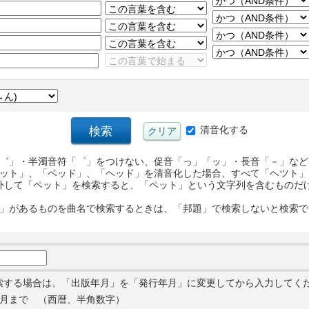
清音化する
゛」・半濁音符「゜」をつけない、促音「っ」「ッ」・長音「－」など
ット」、「ベッド」、「ヘッド」を清音化した場合、すべて「ヘツト」
外して「ペット」を検索すると、「ペット」という文字列を含むものだ
」があるものを曲名で検索するときは、「邦題」で検索しないと検索で
索する場合は、「出版年月」を「発行年月」に変更してから入力してく
月まで （西暦、半角数字）