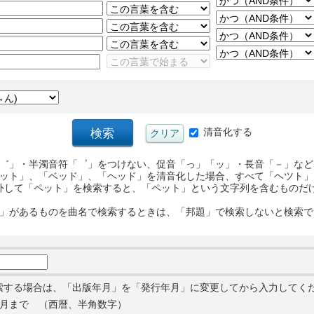
清音化する
゛」・半濁音符「゜」をつけない、促音「っ」「ッ」・長音「－」など
ット」、「ベッド」、「ヘッド」を清音化した場合、すべて「ヘツト」
外して「ペット」を検索すると、「ペット」という文字列を含むものだ
」があるものを曲名で検索するときは、「邦題」で検索しないと検索で
索する場合は、「出版年月」を「発行年月」に変更してから入力してく
月まで （西暦、半角数字）