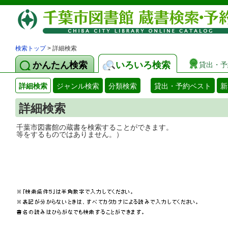
検索トップ
> 詳細検索
かんたん検索
いろいろ検索
貸出・予
詳細検索
ジャンル検索
分類検索
貸出・予約ベスト
新
詳細検索
千葉市図書館の蔵書を検索することができ
等をするものではありません。）