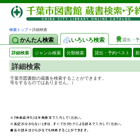
検索トップ
> 詳細検索
かんたん検索
いろいろ検索
貸出・予
詳細検索
ジャンル検索
分類検索
貸出・予約ベスト
新
詳細検索
千葉市図書館の蔵書を検索することができ
等をするものではありません。）