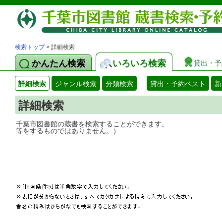
検索トップ
> 詳細検索
かんたん検索
いろいろ検索
貸出・予
詳細検索
ジャンル検索
分類検索
貸出・予約ベスト
新
詳細検索
千葉市図書館の蔵書を検索することができ
等をするものではありません。）