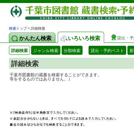
検索トップ
> 詳細検索
かんたん検索
いろいろ検索
貸出・予
詳細検索
ジャンル検索
分類検索
貸出・予約ベスト
新
詳細検索
千葉市図書館の蔵書を検索することができ
等をするものではありません。）