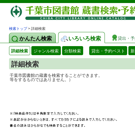
検索トップ
> 詳細検索
かんたん検索
いろいろ検索
貸出・予
詳細検索
ジャンル検索
分類検索
貸出・予約ベスト
新
詳細検索
千葉市図書館の蔵書を検索することができ
等をするものではありません。）