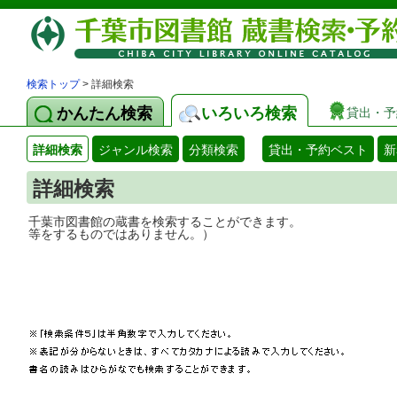
検索トップ
> 詳細検索
かんたん検索
いろいろ検索
貸出・予
詳細検索
ジャンル検索
分類検索
貸出・予約ベスト
新
詳細検索
千葉市図書館の蔵書を検索することができ
等をするものではありません。）