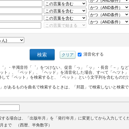
清音化する
゛」・半濁音符「゜」をつけない、促音「っ」「ッ」・長音「－」など
ット」、「ベッド」、「ヘッド」を清音化した場合、すべて「ヘツト」
外して「ペット」を検索すると、「ペット」という文字列を含むものだ
」があるものを曲名で検索するときは、「邦題」で検索しないと検索で
索する場合は、「出版年月」を「発行年月」に変更してから入力してく
月まで （西暦、半角数字）