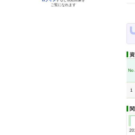
ログイン
すると表紙画像を
ご覧になれます
資
No.
1
関
20