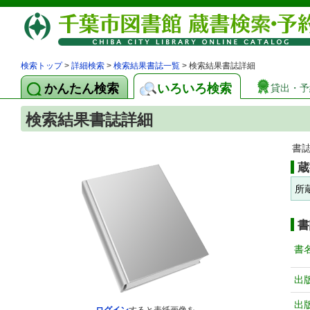
検索トップ
>
詳細検索
>
検索結果書誌一覧
> 検索結果書誌詳細
かんたん検索
いろいろ検索
貸出・予
検索結果書誌詳細
書
蔵
所
書
書
出
出