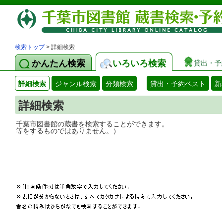
検索トップ
> 詳細検索
かんたん検索
いろいろ検索
貸出・予
詳細検索
ジャンル検索
分類検索
貸出・予約ベスト
新
詳細検索
千葉市図書館の蔵書を検索することができ
等をするものではありません。）