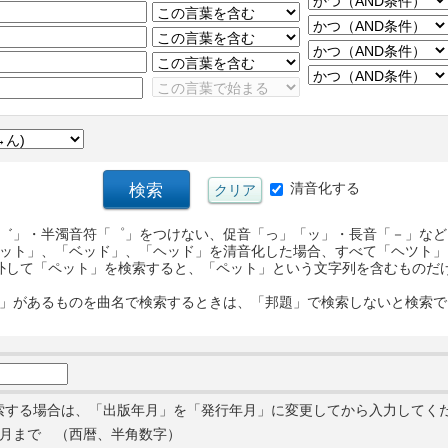
清音化する
゛」・半濁音符「゜」をつけない、促音「っ」「ッ」・長音「－」など
ット」、「ベッド」、「ヘッド」を清音化した場合、すべて「ヘツト」
外して「ペット」を検索すると、「ペット」という文字列を含むものだ
」があるものを曲名で検索するときは、「邦題」で検索しないと検索で
索する場合は、「出版年月」を「発行年月」に変更してから入力してく
月まで （西暦、半角数字）