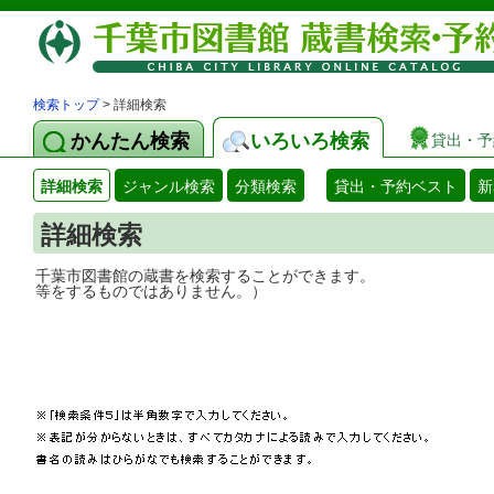
検索トップ
> 詳細検索
かんたん検索
いろいろ検索
貸出・予
詳細検索
ジャンル検索
分類検索
貸出・予約ベスト
新
詳細検索
千葉市図書館の蔵書を検索することができ
等をするものではありません。）