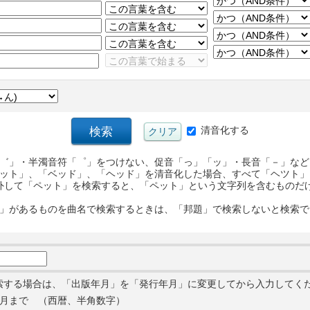
清音化する
゛」・半濁音符「゜」をつけない、促音「っ」「ッ」・長音「－」など
ット」、「ベッド」、「ヘッド」を清音化した場合、すべて「ヘツト」
外して「ペット」を検索すると、「ペット」という文字列を含むものだ
」があるものを曲名で検索するときは、「邦題」で検索しないと検索で
索する場合は、「出版年月」を「発行年月」に変更してから入力してく
月まで （西暦、半角数字）