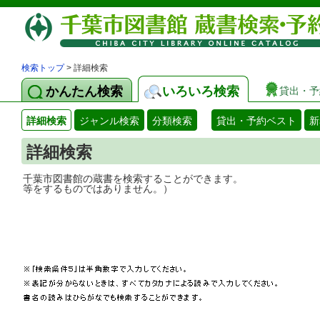
検索トップ
> 詳細検索
かんたん検索
いろいろ検索
貸出・予
詳細検索
ジャンル検索
分類検索
貸出・予約ベスト
新
詳細検索
千葉市図書館の蔵書を検索することができ
等をするものではありません。）