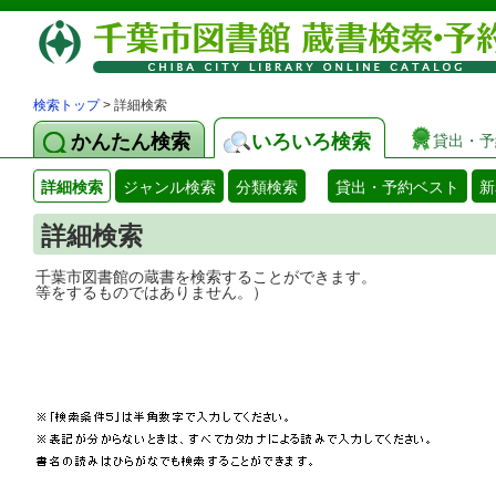
検索トップ
> 詳細検索
かんたん検索
いろいろ検索
貸出・予
詳細検索
ジャンル検索
分類検索
貸出・予約ベスト
新
詳細検索
千葉市図書館の蔵書を検索することができ
等をするものではありません。）