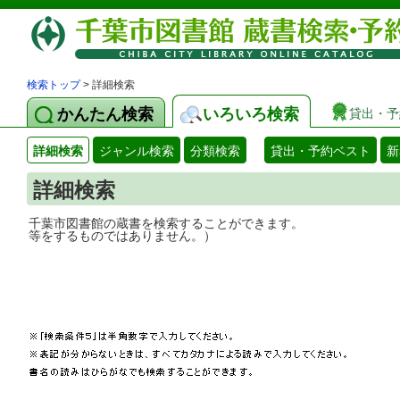
検索トップ
> 詳細検索
かんたん検索
いろいろ検索
貸出・予
詳細検索
ジャンル検索
分類検索
貸出・予約ベスト
新
詳細検索
千葉市図書館の蔵書を検索することができ
等をするものではありません。）