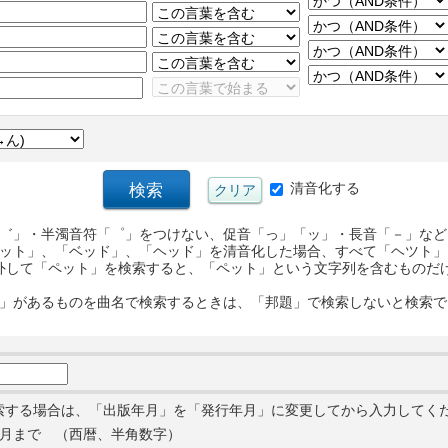
清音化する
゛」・半濁音符「゜」をつけない、促音「っ」「ッ」・長音「－」など
ット」、「ベッド」、「ヘッド」を清音化した場合、すべて「ヘツト」
外して「ペット」を検索すると、「ペット」という文字列を含むものだ
」があるものを曲名で検索するときは、「邦題」で検索しないと検索で
索する場合は、「出版年月」を「発行年月」に変更してから入力してく
月まで （西暦、半角数字）