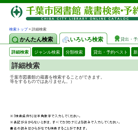
検索トップ
> 詳細検索
かんたん検索
いろいろ検索
貸出・予
詳細検索
ジャンル検索
分類検索
貸出・予約ベスト
新
詳細検索
千葉市図書館の蔵書を検索することができ
等をするものではありません。）