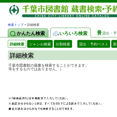
検索トップ
> 詳細検索
かんたん検索
いろいろ検索
貸出・予
詳細検索
ジャンル検索
分類検索
貸出・予約ベスト
新
詳細検索
千葉市図書館の蔵書を検索することができ
等をするものではありません。）