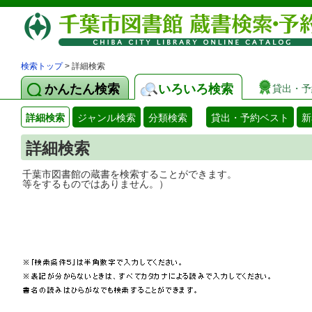
検索トップ
> 詳細検索
かんたん検索
いろいろ検索
貸出・予
詳細検索
ジャンル検索
分類検索
貸出・予約ベスト
新
詳細検索
千葉市図書館の蔵書を検索することができ
等をするものではありません。）