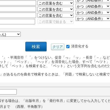
清音化する
゛」・半濁音符「゜」をつけない、促音「っ」「ッ」・長音「－」など
ット」、「ベッド」、「ヘッド」を清音化した場合、すべて「ヘツト」
外して「ペット」を検索すると、「ペット」という文字列を含むものだ
」があるものを曲名で検索するときは、「邦題」で検索しないと検索で
索する場合は、「出版年月」を「発行年月」に変更してから入力してく
月まで （西暦、半角数字）