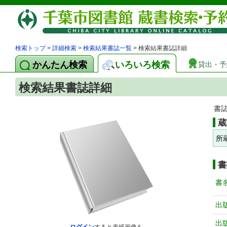
検索トップ
>
詳細検索
>
検索結果書誌一覧
> 検索結果書誌詳細
かんたん検索
いろいろ検索
貸出・予
検索結果書誌詳細
書
蔵
所
書
書
出
出