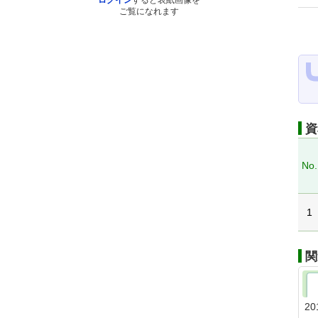
ログイン
すると表紙画像を
ご覧になれます
資
No.
1
関
20