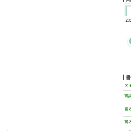
20
書
タ
書
書
書