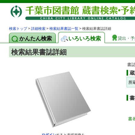
検索トップ
>
詳細検索
>
検索結果書誌一覧
> 検索結果書誌詳細
かんたん検索
いろいろ検索
貸出・予
検索結果書誌詳細
書
蔵
所
書
書