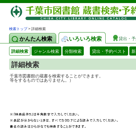
検索トップ
> 詳細検索
かんたん検索
いろいろ検索
貸出・予
詳細検索
ジャンル検索
分類検索
貸出・予約ベスト
新
詳細検索
千葉市図書館の蔵書を検索することができ
等をするものではありません。）