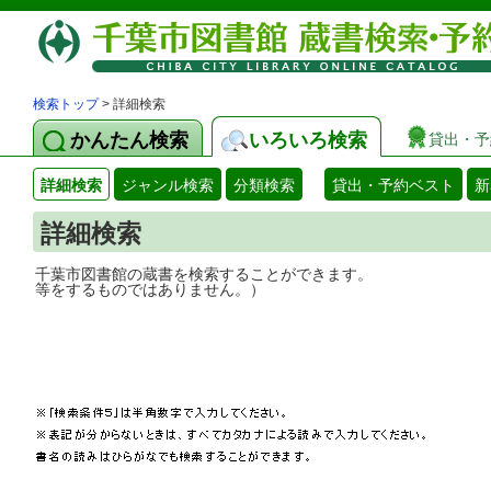
検索トップ
> 詳細検索
かんたん検索
いろいろ検索
貸出・予
詳細検索
ジャンル検索
分類検索
貸出・予約ベスト
新
詳細検索
千葉市図書館の蔵書を検索することができ
等をするものではありません。）