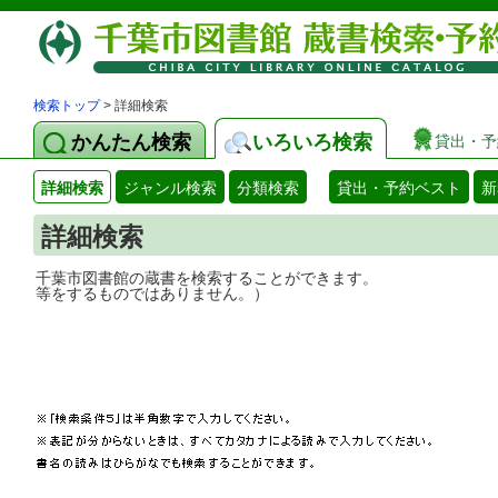
検索トップ
> 詳細検索
かんたん検索
いろいろ検索
貸出・予
詳細検索
ジャンル検索
分類検索
貸出・予約ベスト
新
詳細検索
千葉市図書館の蔵書を検索することができ
等をするものではありません。）