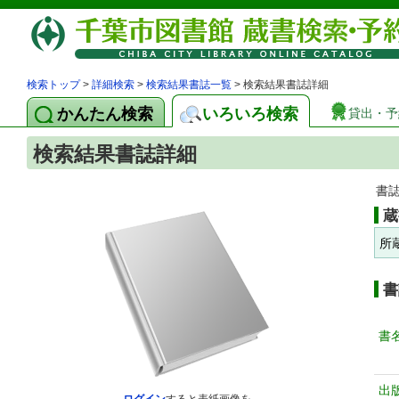
検索トップ
>
詳細検索
>
検索結果書誌一覧
> 検索結果書誌詳細
かんたん検索
いろいろ検索
貸出・予
検索結果書誌詳細
書
蔵
所
書
書
出