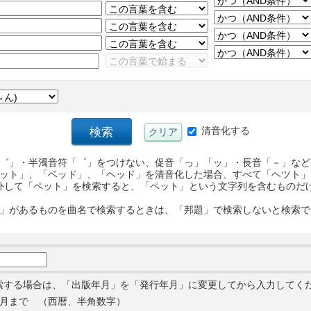
清音化する
゛」・半濁音符「゜」をつけない、促音「っ」「ッ」・長音「－」など
ット」、「ベッド」、「ヘッド」を清音化した場合、すべて「ヘツト」
外して「ペット」を検索すると、「ペット」という文字列を含むものだ
」があるものを曲名で検索するときは、「邦題」で検索しないと検索で
索する場合は、「出版年月」を「発行年月」に変更してから入力してく
月まで （西暦、半角数字）