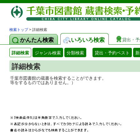
検索トップ
> 詳細検索
かんたん検索
いろいろ検索
貸出・予
詳細検索
ジャンル検索
分類検索
貸出・予約ベスト
新
詳細検索
千葉市図書館の蔵書を検索することができ
等をするものではありません。）