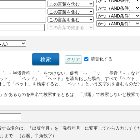
清音化する
゛」・半濁音符「゜」をつけない、促音「っ」「ッ」・長音「－」など
ット」、「ベッド」、「ヘッド」を清音化した場合、すべて「ヘツト」
外して「ペット」を検索すると、「ペット」という文字列を含むものだ
」があるものを曲名で検索するときは、「邦題」で検索しないと検索で
索する場合は、「出版年月」を「発行年月」に変更してから入力してく
月まで （西暦、半角数字）