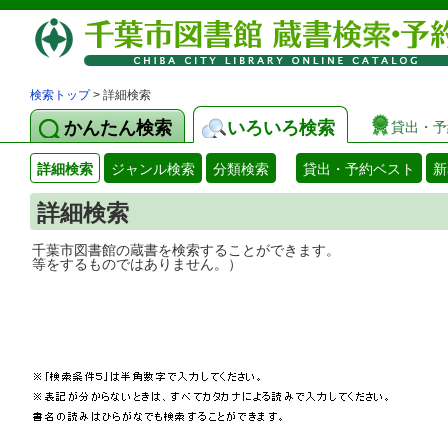
検索トップ
> 詳細検索
かんたん検索
いろいろ検索
貸出・予
詳細検索
ジャンル検索
分類検索
貸出・予約ベスト
新
詳細検索
千葉市図書館の蔵書を検索することができ
等をするものではありません。）