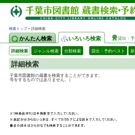
検索トップ
> 詳細検索
かんたん検索
いろいろ検索
貸出・予
詳細検索
ジャンル検索
分類検索
貸出・予約ベスト
新
詳細検索
千葉市図書館の蔵書を検索することができ
等をするものではありません。）