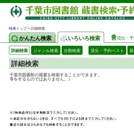
検索トップ
> 詳細検索
かんたん検索
いろいろ検索
貸出・予
詳細検索
ジャンル検索
分類検索
貸出・予約ベスト
新
詳細検索
千葉市図書館の蔵書を検索することができ
等をするものではありません。）