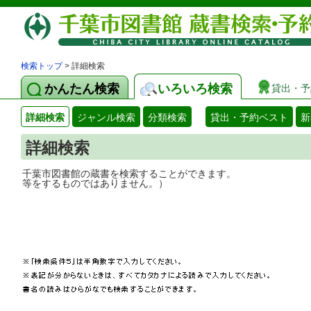
検索トップ
> 詳細検索
かんたん検索
いろいろ検索
貸出・予
詳細検索
ジャンル検索
分類検索
貸出・予約ベスト
新
詳細検索
千葉市図書館の蔵書を検索することができ
等をするものではありません。）