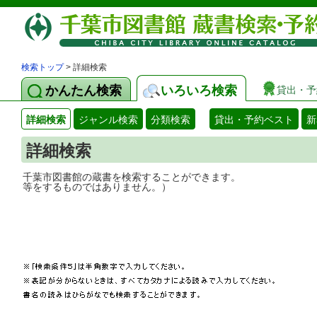
検索トップ
> 詳細検索
かんたん検索
いろいろ検索
貸出・予
詳細検索
ジャンル検索
分類検索
貸出・予約ベスト
新
詳細検索
千葉市図書館の蔵書を検索することができ
等をするものではありません。）