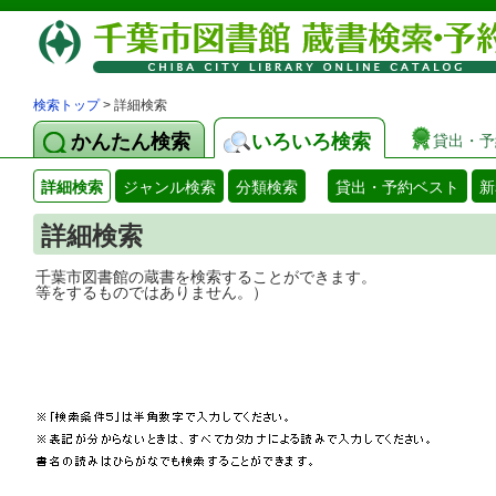
検索トップ
> 詳細検索
かんたん検索
いろいろ検索
貸出・予
詳細検索
ジャンル検索
分類検索
貸出・予約ベスト
新
詳細検索
千葉市図書館の蔵書を検索することができ
等をするものではありません。）